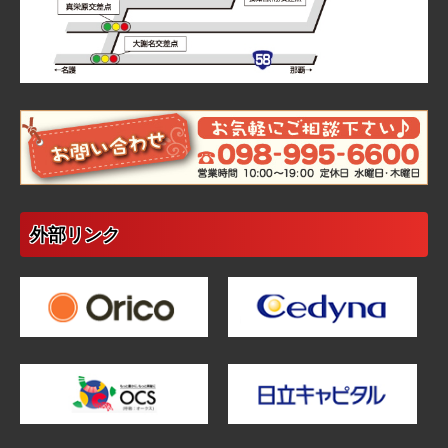
外部リンク