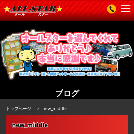
togg
navi
ブログ
トップページ
new_middle
new_middle