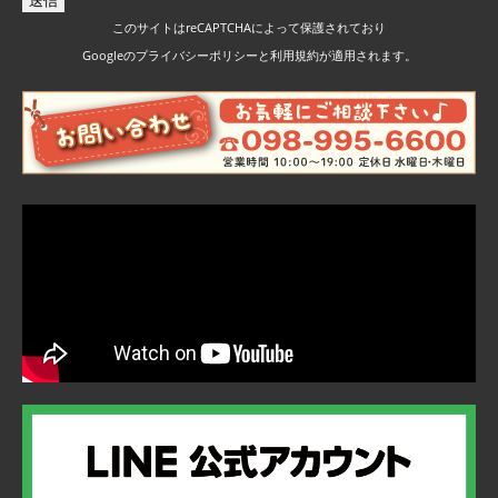
このサイトはreCAPTCHAによって保護されており
Googleの
プライバシーポリシー
と
利用規約
が適用されます。